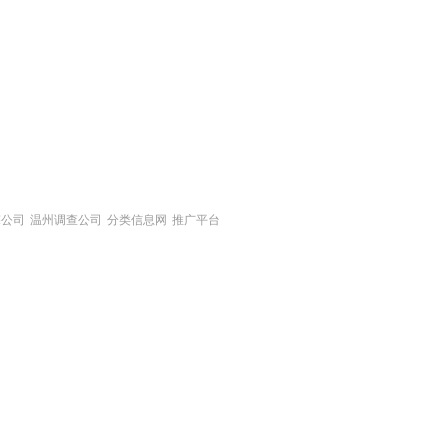
探公司
温州调查公司
分类信息网
推广平台