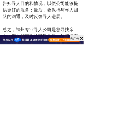
告知寻人目的和情况，以便公司能够提
供更好的服务；最后，要保持与寻人团
队的沟通，及时反馈寻人进展。
总之，福州专业寻人公司是您寻找亲
人、朋友和宠物的可靠伙伴。他们拥有
去广告
专业的团队、丰富的经验和广泛的领
域，能够为您提供优质的服务。在选择
时，请务必注意选择正规的公司、明确
告知需求并保持沟通。让我们携手寻找
那些失去联系的人们，让生活更加美
好！